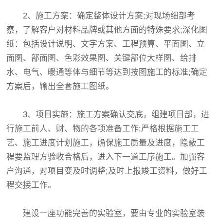
2、施工方案：确定整体设计方案;对现场细部考
察，了解客户对材料品牌或其他方面的特殊要求;深化图
纸：包括设计说明、文字方案、工程预算、平面图、立
面图、部面图、色彩效果图、关键部位大样图、给排
水、电气、暖通等体与细节等达到按图施工的标准;确定
方案后，输出全套施工图纸。
3、项目实施：施工方案确认交底，组建项目部，进
行施工前人、财、物的各项准备工作;严格根据施工工
艺、施工进度计划施工，确保施工质量及进度，隐蔽工
程要监理方验收合格后，进入下一道工序施工。加强客
户沟通，对项目变及时调整;及时上报竣工资料，做好工
程交接工作。
建设一座功能完善的实验室，要由专业的实验室装