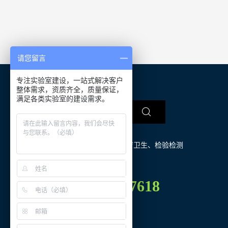
请您留言
专注实验室建设，一站式解决客户
整体需求，资质齐全，质量保证，
满足各类实验室的建设需求。
热门关键词： 
教育科研
、
医疗卫生
、
检验检测
材料能源
、
矿冶化工
137-8702-7618