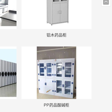
铝木药品柜
PP药品酸碱柜