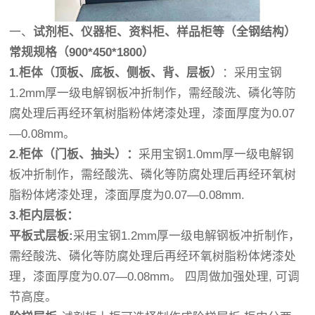
一、
试剂柜、仪器柜、资料柜、样品柜等（全钢结构）
常规规格（900*450*1800）
1.柜体（顶板、底板、侧板、背、层板）
：采用宝钢
1.2mm厚一级电解钢板冲折制作，需经酸洗、磷化等防
腐处理后再经环氧树脂粉体烤漆处理，漆面厚度为0.07
—0.08mm。
2.柜体（门板、抽头）：
采用宝钢1.0mm厚一级电解钢
板冲折制作，需经酸洗、磷化等防腐处理后再经环氧树
脂粉体烤漆处理，漆面厚度为0.07—0.08mm.
3.柜内层板：
平板式层板:
采用宝钢1.2mm厚一级电解钢板冲折制作，
需经酸洗、磷化等防腐处理后再经环氧树脂粉体烤漆处
理，漆面厚度为0.07—0.08mm。 四周做加强处理, 可调
节高度。