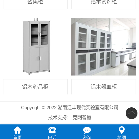
密集柜
铝木试剂柜
铝木药品柜
铝木器皿柜
Copyright © 2022 湖南江丰现代实验室有限公司
技术支持：
竞网智赢
首页
电话
咨询
地图