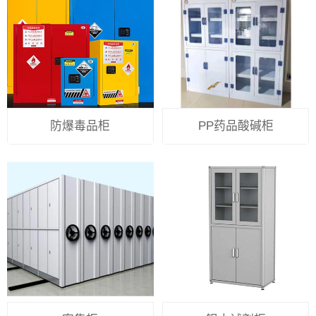
防爆毒品柜
PP药品酸碱柜