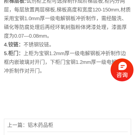
阶梯层板:
试剂柜上柜可选择制作成阶梯层板,柜内分两
层，每层放置两层梯板,梯板高度和宽度120-150mm,材质
采用宝钢1.0mm厚一级电解钢板冲折制作，需经酸洗、
磷化等防腐处理后再经环氧树脂粉体烤漆处理，漆面厚
度为0.07—0.08mm。
4.铰链：
不锈钢铰链。
5.柜门：
上柜为宝钢1.2mm厚一级电解钢板冲折制作边
框内嵌玻璃对开门，下柜门宝钢1.2mm厚一级电解钢板
冲折制作对开门。
上一篇：铝木药品柜