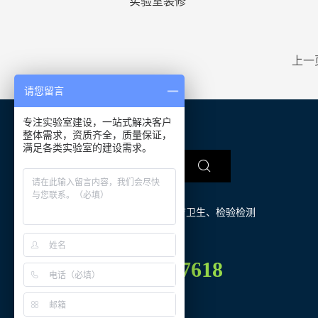
实验室装修
上一
请您留言
专注实验室建设，一站式解决客户
整体需求，资质齐全，质量保证，
满足各类实验室的建设需求。
热门关键词： 
教育科研
、
医疗卫生
、
检验检测
材料能源
、
矿冶化工
137-8702-7618