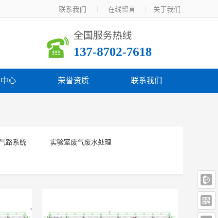
联系我们  
在线留言  
关于我们
全国服务热线
137-8702-7618 
闻中心
荣誉资质
联系我们
气路系统
实验室废气废水处理