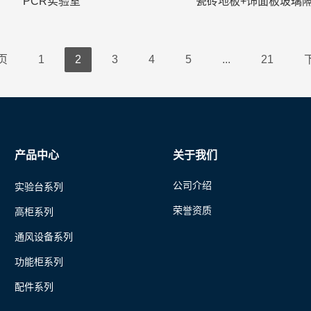
PCR实验室
瓷砖地板+饰面板玻璃
页
1
2
3
4
5
...
21
产品中心
关于我们
公司介绍
实验台系列
荣誉资质
高柜系列
通风设备系列
功能柜系列
配件系列